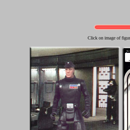
Casino En Ligne
Casino
Click on image of figur