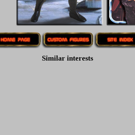
Similar interests
Migliori Casino Non AAMS
Bookmaker Non Aams Sicuri
Migliori Casino Non AAMS
Site De Paris Sportif
Migliori Casino Online
Casino Non Aams
Casino Fiable En Ligne
Casino En Ligne Sans Wager
Casino Non Aams
Casino Non Aams
Casino Online Stranieri
Casino En Ligne Le Plus Payant