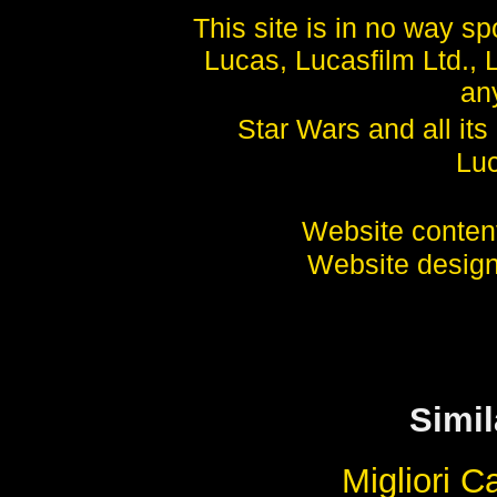
This site is in no way 
Lucas, Lucasfilm Ltd., 
any
Star Wars and all it
Luc
Website conte
Website desig
Simil
Migliori 